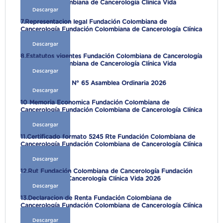
Fundación Colombiana de Cancerología Clínica Vida
Descargar
7.Representacion legal Fundación Colombiana de
Cancerología Fundación Colombiana de Cancerología Clínica
Vida 2026
Descargar
8.Estatutos vigentes Fundación Colombiana de Cancerología
Fundación Colombiana de Cancerología Clínica Vida
Descargar
9 .Extracto Acta N° 65 Asamblea Ordinaria 2026
Descargar
10 Memoria Economica Fundación Colombiana de
Cancerología Fundación Colombiana de Cancerología Clínica
Vida 2026
Descargar
11.Certificado formato 5245 Rte Fundación Colombiana de
Cancerología Fundación Colombiana de Cancerología Clínica
Vida 2026
Descargar
12.Rut Fundación Colombiana de Cancerología Fundación
Colombiana de Cancerología Clínica Vida 2026
Descargar
13.Declaracion de Renta Fundación Colombiana de
Cancerología Fundación Colombiana de Cancerología Clínica
Vida 2025
Descargar