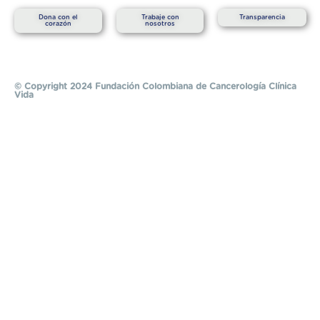
Dona con el
Trabaje con
Transparencia
corazón
nosotros
© Copyright 2024 Fundación Colombiana de Cancerología Clínica
Vida