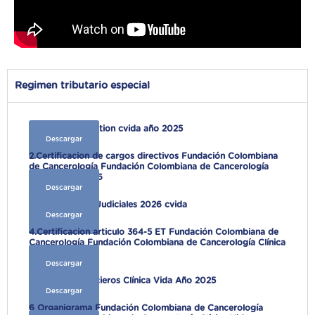
Regimen tributario especial
1.Informe de Gestion cvida año 2025
Descargar
2.Certificacion de cargos directivos Fundación Colombiana
de Cancerología Fundación Colombiana de Cancerología
Clínica Vida 2026
Descargar
3.Antecedentes Judiciales 2026 cvida
Descargar
4.Certificacion articulo 364-5 ET Fundación Colombiana de
Cancerología Fundación Colombiana de Cancerología Clínica
Vida 2026
Descargar
5.Estados Financieros Clínica Vida Año 2025
Descargar
6 Organigrama Fundación Colombiana de Cancerología