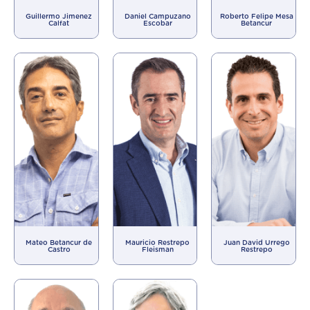
Guillermo Jimenez
Daniel Campuzano
Roberto Felipe Mesa
Calfat
Escobar
Betancur
Mateo Betancur de
Mauricio Restrepo
Juan David Urrego
Castro
Fleisman
Restrepo